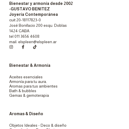
Bienestar y armonía desde 2002
-GUSTAVO BENITEZ
Joyería Contemporánea
cuit 20-18117823-0
José Bonifacio 200 esqu. Doblas
1424 CABA
tel 011 3656 4608
mail:
elspleen@elspleen.ar
Bienestar & Armonía
Aceites esenciales
Armonía para tu aura.
Aromas para tus ambientes
Bath & bubbles
Gemas & gemoterapia
Aromas & Diseño
Objetos Ideales - Deco & diseño