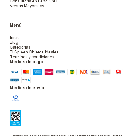
Consultoría en Feng Shui
Ventas Mayoristas
Menú
Inicio
Blog
Categorías
El Spleen Objetos Ideales
Terminos y condiciones
Medios de pago
Medios de envío
Defensa de las y los consumidores. Para reclamos
ingresá acá.
/
Botón